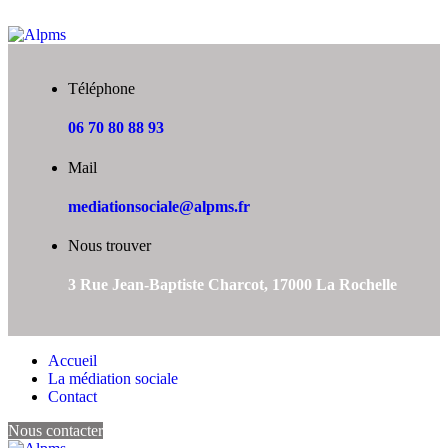
Téléphone
06 70 80 88 93
Mail
mediationsociale@alpms.fr
Nous trouver
3 Rue Jean-Baptiste Charcot, 17000 La Rochelle
Accueil
La médiation sociale
Contact
Nous contacter