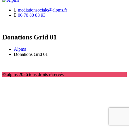
mediationsociale@alpms.fr
06 70 80 88 93
Donations Grid 01
Alpms
Donations Grid 01
© alpms 2026 tous droits réservés