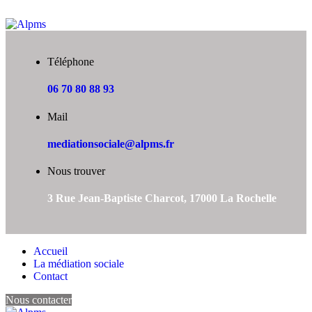
Téléphone
06 70 80 88 93
Mail
mediationsociale@alpms.fr
Nous trouver
3 Rue Jean-Baptiste Charcot, 17000 La Rochelle
Accueil
La médiation sociale
Contact
Nous contacter