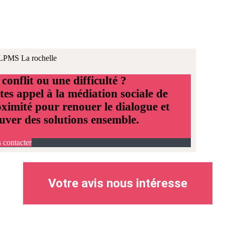
conflit ou une difficulté ?
tes appel à la médiation sociale de
ximité pour renouer le dialogue et
uver des solutions ensemble.
 contacter
Votre avis nous intéresse