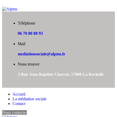
Téléphone
06 70 80 88 93
Mail
mediationsociale@alpms.fr
Nous trouver
3 Rue Jean-Baptiste Charcot, 17000 La Rochelle
Accueil
La médiation sociale
Contact
Nous contacter