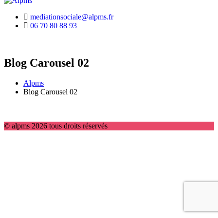
mediationsociale@alpms.fr
06 70 80 88 93
Blog Carousel 02
Alpms
Blog Carousel 02
© alpms 2026 tous droits réservés